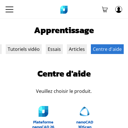
Apprentissage
Tutoriels vidéo
Essais
Articles
Centre d'aide
Centre d'aide
Veuillez choisir le produit.
Plateforme
nanoCAD
nanoCAD 26
3DScan