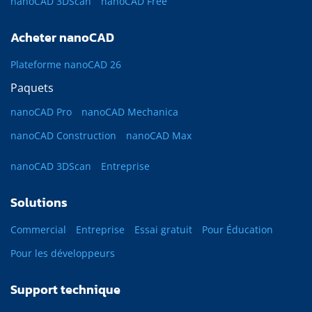
nanoCAD 3DScan
nanoCAD Free
Acheter nanoCAD
Plateforme nanoCAD 26
Paquets
nanoCAD Pro
nanoCAD Mechanica
nanoCAD Construction
nanoCAD Max
nanoCAD 3DScan
Entreprise
Solutions
Commercial
Entreprise
Essai gratuit
Pour Éducation
Pour les développeurs
Support technique