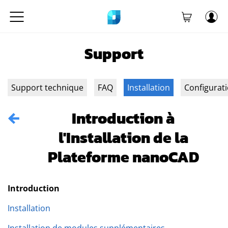
Support
Support technique
FAQ
Installation
Configurat
Introduction à
l'Installation de la
Plateforme nanoCAD
Introduction
Installation