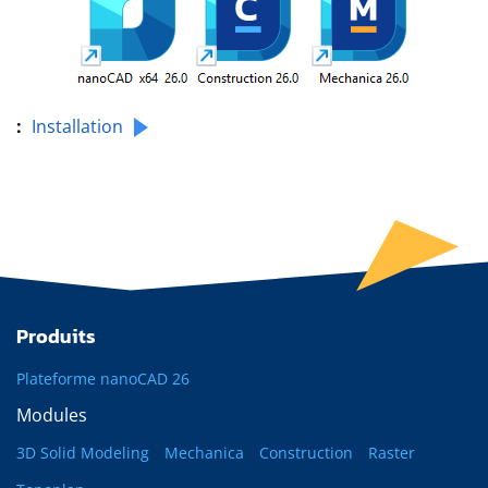
:
Installation
Produits
Plateforme nanoCAD 26
Modules
3D Solid Modeling
Mechanica
Construction
Raster