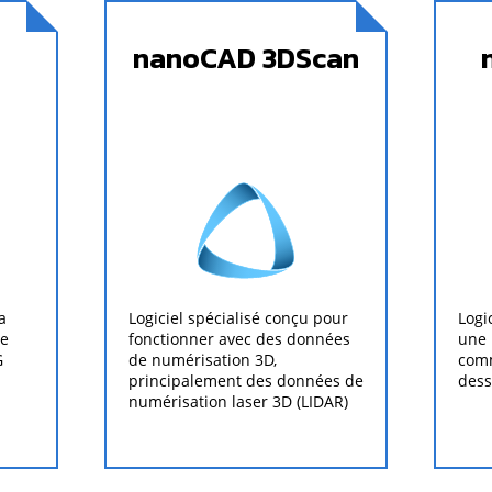
nanoCAD 3DScan
a
Logiciel spécialisé conçu pour
Logi
de
fonctionner avec des données
une 
G
de numérisation 3D,
comm
principalement des données de
dess
numérisation laser 3D (LIDAR)