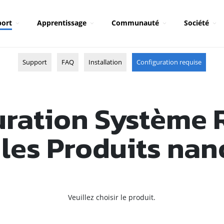
ort
Apprentissage
Communauté
Société
Support
FAQ
Installation
Configuration requise
uration Système 
 les Produits na
Veuillez choisir le produit.