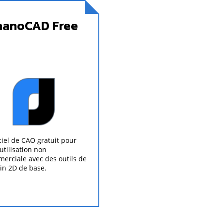
nanoCAD Free
ciel de CAO gratuit pour
utilisation non
erciale avec des outils de
in 2D de base.