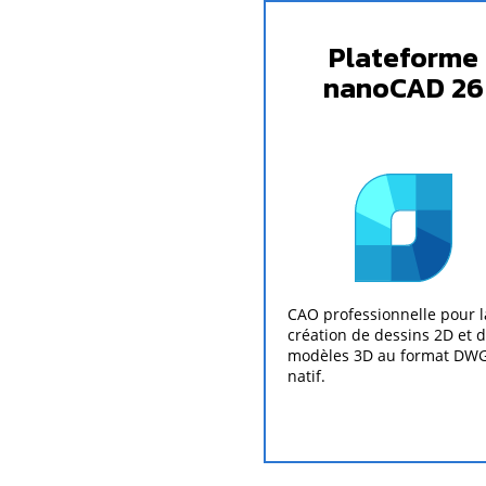
Plateforme
nanoCAD 26
CAO professionnelle pour l
création de dessins 2D et 
modèles 3D au format DW
natif.