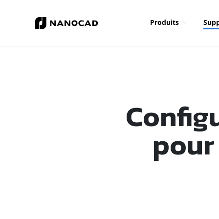
Produits
Supp
Config
pour