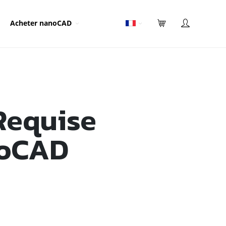
Acheter nanoCAD
Requise
noCAD