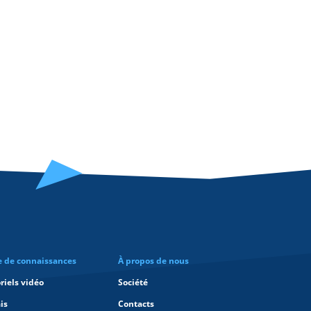
e de connaissances
À propos de nous
riels vidéo
Société
is
Contacts