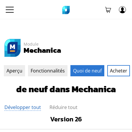
Module
Mechanica
Aperçu
Fonctionnalités
Quoi de neuf
Acheter
de neuf dans Mechanica
Développer tout
Réduire tout
Version 26