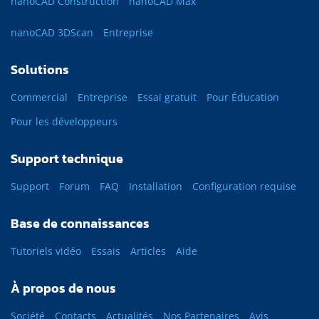
nanoCAD Construction
nanoCAD Max
nanoCAD 3DScan
Entreprise
Solutions
Commercial
Entreprise
Essai gratuit
Pour Éducation
Pour les développeurs
Support technique
Support
Forum
FAQ
Installation
Configuration requise
Base de connaissances
Tutoriels vidéo
Essais
Articles
Aide
À propos de nous
Société
Contacts
Actualités
Nos Partenaires
Avis