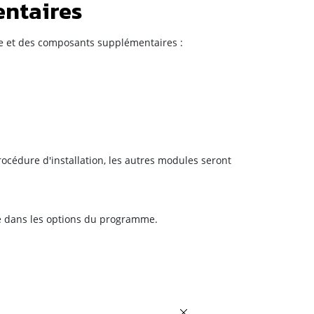
entaires
se et des composants supplémentaires :
rocédure d'installation, les autres modules seront
vé dans les options du programme.