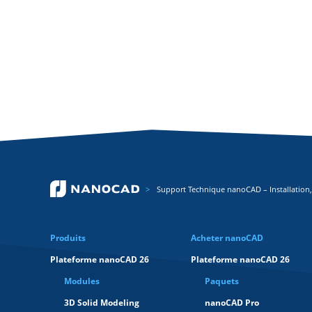
Support Technique nanoCAD – Installation,
Produits
Acheter nanoCAD
Plateforme nanoCAD 26
Plateforme nanoCAD 26
Modules
Paquets
3D Solid Modeling
nanoCAD Pro