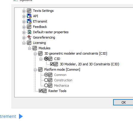
strement