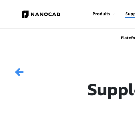
Produits
Supp
Platef
Suppl