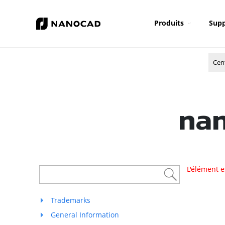
Produits
Supp
Cen
nan
L'élément e
Trademarks
General Information