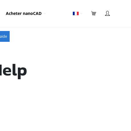
Acheter nanoCAD
aide
Help