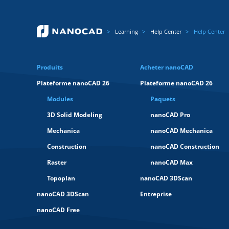
Learning
Help Center
Help Center
Produits
Acheter nanoCAD
Plateforme nanoCAD 26
Plateforme nanoCAD 26
Modules
Paquets
3D Solid Modeling
nanoCAD Pro
Mechanica
nanoCAD Mechanica
Construction
nanoCAD Construction
Raster
nanoCAD Max
Topoplan
nanoCAD 3DScan
nanoCAD 3DScan
Entreprise
nanoCAD Free