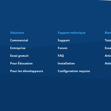
Solutions
Support technique
Bas
Commercial
Support
Tuto
Entreprise
Forum
Essa
Essai gratuit
FAQ
Arti
Pour Éducation
Installation
Aid
Pour les développeurs
Configuration requise