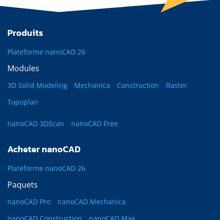
Produits
Plateforme nanoCAD 26
Modules
3D Solid Modeling
Mechanica
Construction
Raster
Topoplan
nanoCAD 3DScan
nanoCAD Free
Acheter nanoCAD
Plateforme nanoCAD 26
Paquets
nanoCAD Pro
nanoCAD Mechanica
nanoCAD Construction
nanoCAD Max