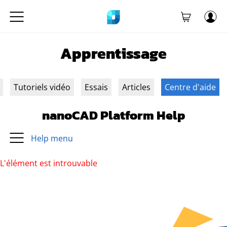
Apprentissage
Tutoriels vidéo
Essais
Articles
Centre d'aide
nanoCAD Platform Help
Help menu
L'élément est introuvable